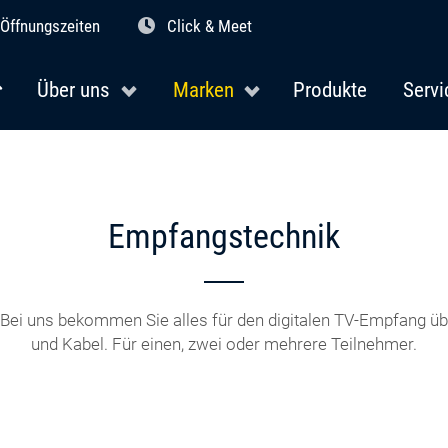
Öffnungszeiten
Click & Meet
Über uns
Marken
Produkte
Servi
Empfangstechnik
ei uns bekommen Sie alles für den digitalen TV-Empfang übe
und Kabel. Für einen, zwei oder mehrere Teilnehmer.