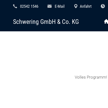
02542 1546
E-Mail
Anfahrt
Schwering GmbH & Co. KG
Volles Programm! B