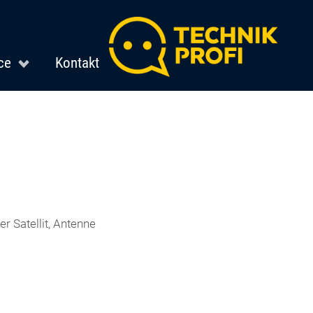
ce
Kontakt
r Satellit, Antenne